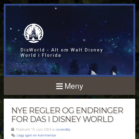
DisWorld - Alt om Walt Disney
World i Florida
Meny
NYE REGLER OG ENDRINGER
FOR DAS I DISNEY WORLD
Publisert 10. juni 2024 av
osvendby
Legg igjen en kommentar