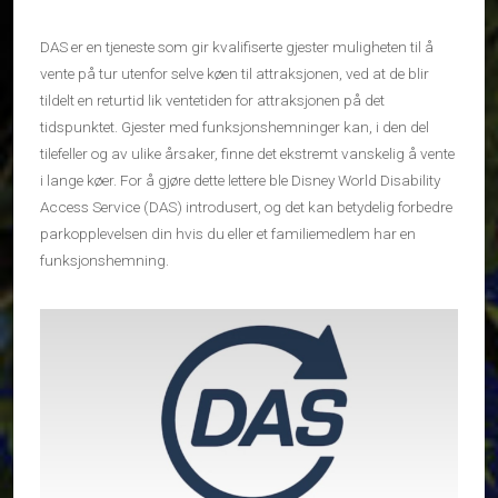
DAS er en tjeneste som gir kvalifiserte gjester muligheten til å
vente på tur utenfor selve køen til attraksjonen, ved at de blir
tildelt en returtid lik ventetiden for attraksjonen på det
tidspunktet. Gjester med funksjonshemninger kan, i den del
tilefeller og av ulike årsaker, finne det ekstremt vanskelig å vente
i lange køer. For å gjøre dette lettere ble Disney World Disability
Access Service (DAS) introdusert, og det kan betydelig forbedre
parkopplevelsen din hvis du eller et familiemedlem har en
funksjonshemning.