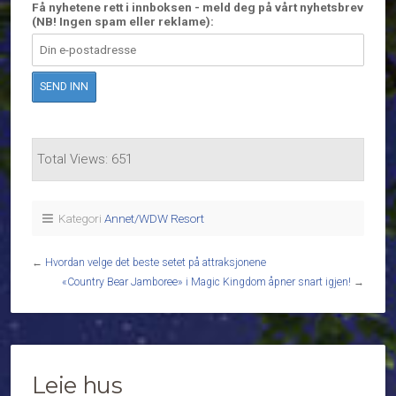
Få nyhetene rett i innboksen - meld deg på vårt nyhetsbrev
(NB! Ingen spam eller reklame):
Total Views: 651
Kategori
Annet/WDW Resort
←
Hvordan velge det beste setet på attraksjonene
«Country Bear Jamboree» i Magic Kingdom åpner snart igjen!
→
Leie hus