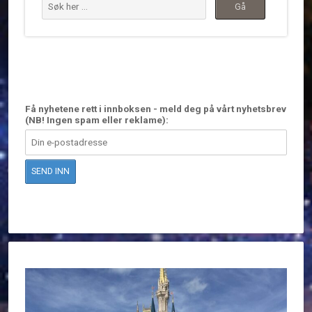
Få nyhetene rett i innboksen - meld deg på vårt nyhetsbrev
(NB! Ingen spam eller reklame):