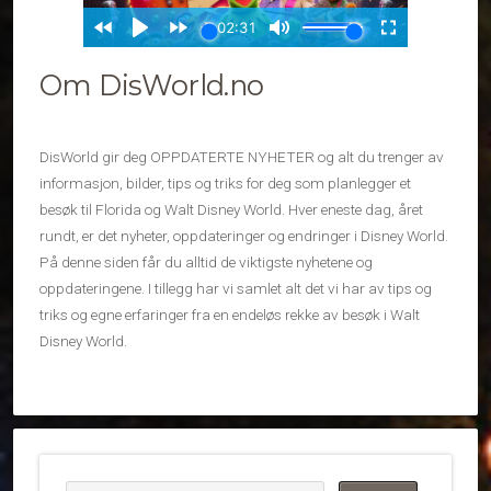
Om DisWorld.no
DisWorld gir deg OPPDATERTE NYHETER og alt du trenger av
informasjon, bilder, tips og triks for deg som planlegger et
besøk til Florida og Walt Disney World. Hver eneste dag, året
rundt, er det nyheter, oppdateringer og endringer i Disney World.
På denne siden får du alltid de viktigste nyhetene og
oppdateringene. I tillegg har vi samlet alt det vi har av tips og
triks og egne erfaringer fra en endeløs rekke av besøk i Walt
Disney World.