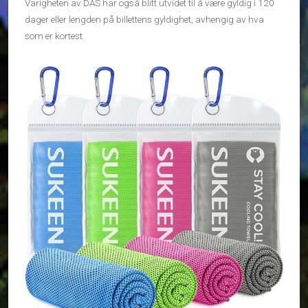
Varigheten av DAS har også blitt utvidet til å være gyldig i 120
dager eller lengden på billettens gyldighet, avhengig av hva
som er kortest.