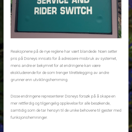
Reaksjonene på de nye reglene har vært blandede. Noen setter
pris på Disneys innsats for å adressere misbruk av systemet,
mens andre er bekymret for at endringene kan være
ekskluderende for de som trenger tilrettelegging av andre
grunner enn utviklingshemming.
Disse endringene representerer Disneys forsøk på å skape en
mer rettferdig og tilgjengelig opplevelse for alle besøkende,
samtidig som de tar hensyn til de unike behovene til gjester med
funksjonshemninger.