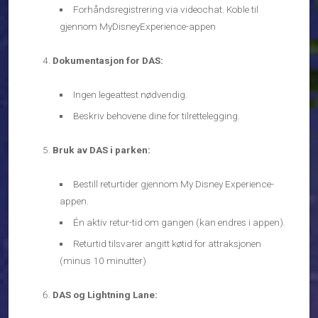
Forhåndsregistrering via videochat. Koble til
gjennom MyDisneyExperience-appen
Dokumentasjon for DAS:
Ingen legeattest nødvendig.
Beskriv behovene dine for tilrettelegging.
Bruk av DAS i parken:
Bestill returtider gjennom My Disney Experience-
appen.
Én aktiv retur-tid om gangen (kan endres i appen).
Returtid tilsvarer angitt køtid for attraksjonen
(minus 10 minutter)
DAS og Lightning Lane: