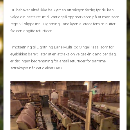
Du behøver altså ikke ha kjørt en attraksjon ferdig før du kan
velge din neste returtid. Vær også oppmerksom på at man som
regel vil slippe inn i Lightning Lane-køen allerede fem minutter
før den angitte returtiden.
I motsetning til Lightning Lane Multi- og SingelPass, som for
øyeblikket bare tillater at en attraksjon velges én gang per dag,
er det ingen begrensning for antall returtider for samme
attraksjon når det gjelder DAS.