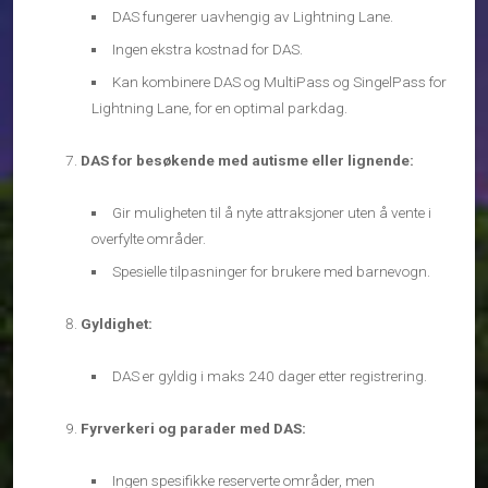
DAS fungerer uavhengig av Lightning Lane.
Ingen ekstra kostnad for DAS.
Kan kombinere DAS og MultiPass og SingelPass for
Lightning Lane, for en optimal parkdag.
DAS for besøkende med autisme eller lignende:
Gir muligheten til å nyte attraksjoner uten å vente i
overfylte områder.
Spesielle tilpasninger for brukere med barnevogn.
Gyldighet:
DAS er gyldig i maks 240 dager etter registrering.
Fyrverkeri og parader med DAS:
Ingen spesifikke reserverte områder, men