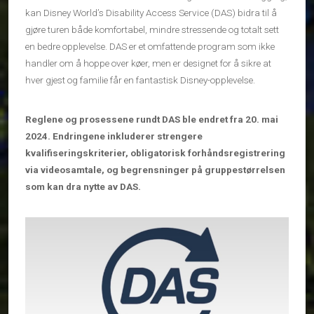
kan Disney World’s Disability Access Service (DAS) bidra til å
gjøre turen både komfortabel, mindre stressende og totalt sett
en bedre opplevelse. DAS er et omfattende program som ikke
handler om å hoppe over køer, men er designet for å sikre at
hver gjest og familie får en fantastisk Disney-opplevelse.
Reglene og prosessene rundt DAS ble endret fra 20. mai
2024. Endringene inkluderer strengere
kvalifiseringskriterier, obligatorisk forhåndsregistrering
via videosamtale, og begrensninger på gruppestørrelsen
som kan dra nytte av DAS.