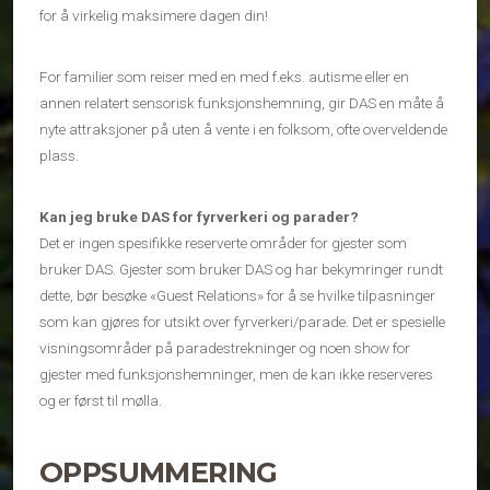
for å virkelig maksimere dagen din!
For familier som reiser med en med f.eks. autisme eller en
annen relatert sensorisk funksjonshemning, gir DAS en måte å
nyte attraksjoner på uten å vente i en folksom, ofte overveldende
plass.
Kan jeg bruke DAS for fyrverkeri og parader?
Det er ingen spesifikke reserverte områder for gjester som
bruker DAS. Gjester som bruker DAS og har bekymringer rundt
dette, bør besøke «Guest Relations» for å se hvilke tilpasninger
som kan gjøres for utsikt over fyrverkeri/parade. Det er spesielle
visningsområder på paradestrekninger og noen show for
gjester med funksjonshemninger, men de kan ikke reserveres
og er først til mølla.
OPPSUMMERING