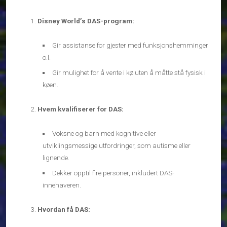
Disney World’s DAS-program:
Gir assistanse for gjester med funksjonshemminger
o.l.
Gir mulighet for å vente i kø uten å måtte stå fysisk i
køen.
Hvem kvalifiserer for DAS:
Voksne og barn med kognitive eller
utviklingsmessige utfordringer, som autisme eller
lignende.
Dekker opptil fire personer, inkludert DAS-
innehaveren.
Hvordan få DAS: