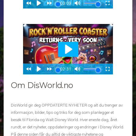
Om DisWorld.no
DisWorld gir deg OPPDATERTE NYHETER og alt du trenger av
informasjon, bilder, tips og triks for deg som planlegger et
besøk til Florida og Walt Disney World. Hver eneste dag, året
rundt, er det nyheter, oppdateringer og endringer i Disney World.
På denne siden får du alltid de viktigste nyhetene og