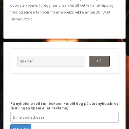
oppdateringene. I tillegg har vi samlet alt det vi har av tips og
triks og egne erfaringer fra en endeløs rekke av besøk i Walt
Disney World.
Få nyhetene rett i innboksen - meld deg på vårt nyhetsbrev
(NB! Ingen spam eller reklame):