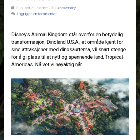
Publisert 21. oktober 2024 av
osvendby
Legg igjen en kommentar
Disney’s Animal Kingdom står overfor en betydelig
transformasjon. Dinoland U.S.A., et område kjent for
sine attraksjoner med dinosaurtema, vil snart stenge
for å gi plass til et nytt og spennende land, Tropical
Americas. Nå vet vi nøyaktig når.