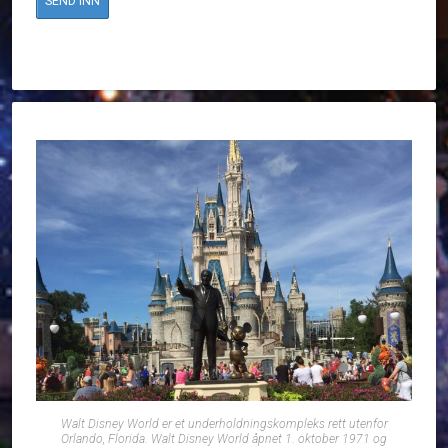
Walt Disney World er et underholdningskompleks rett utenfor
Orlando, Florida. Walt Disney World åpnet 1. oktober 1971 og