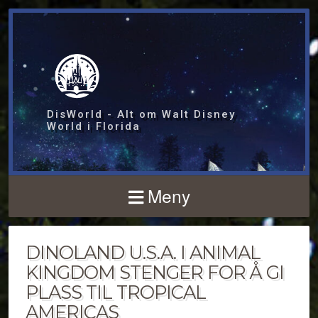
DisWorld - Alt om Walt Disney
World i Florida
Meny
DINOLAND U.S.A. I ANIMAL
KINGDOM STENGER FOR Å GI
PLASS TIL TROPICAL
AMERICAS