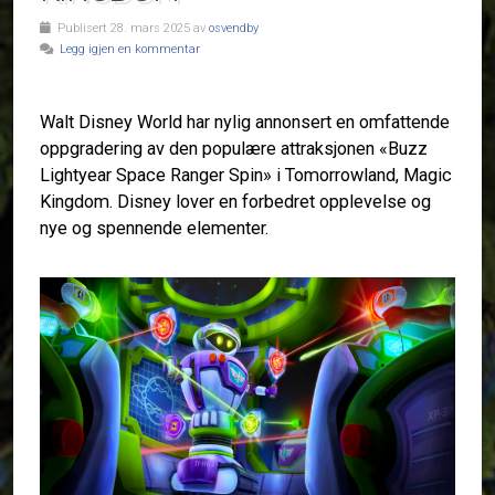
Publisert 28. mars 2025 av
osvendby
Legg igjen en kommentar
Walt Disney World har nylig annonsert en omfattende
oppgradering av den populære attraksjonen «Buzz
Lightyear Space Ranger Spin» i Tomorrowland, Magic
Kingdom. Disney lover en forbedret opplevelse og
nye og spennende elementer.