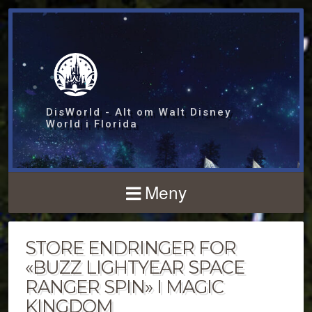
DisWorld - Alt om Walt Disney
World i Florida
Meny
STORE ENDRINGER FOR
«BUZZ LIGHTYEAR SPACE
RANGER SPIN» I MAGIC
KINGDOM