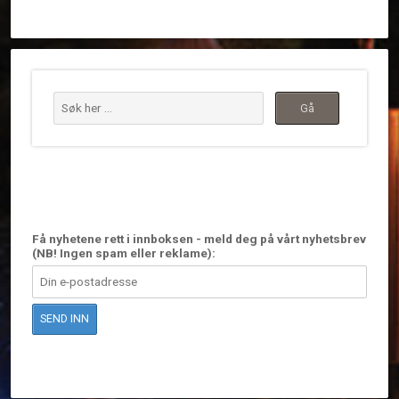
Få nyhetene rett i innboksen - meld deg på vårt nyhetsbrev
(NB! Ingen spam eller reklame):