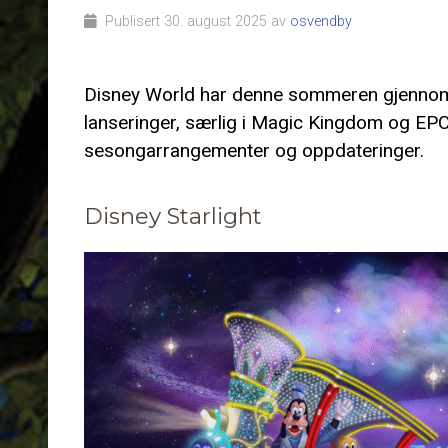
Publisert 30. august 2025 av
osvendby
Disney World har denne sommeren gjennomgå
lanseringer, særlig i Magic Kingdom og EPCO
sesongarrangementer og oppdateringer.
Disney Starlight