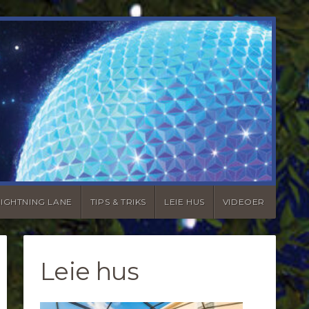
LIGHTNING LANE
TIPS & TRIKS
LEIE HUS
VIDEOER
Leie hus