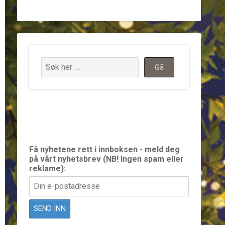
Få nyhetene rett i innboksen - meld deg
på vårt nyhetsbrev (NB! Ingen spam eller
reklame):