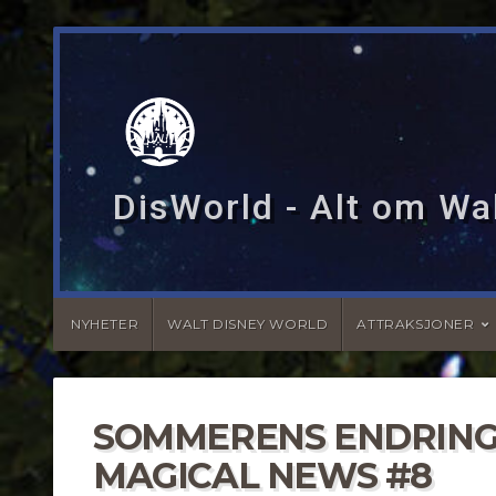
DisWorld - Alt om Wal
NYHETER
WALT DISNEY WORLD
ATTRAKSJONER
SOMMERENS ENDRINGE
MAGICAL NEWS #8