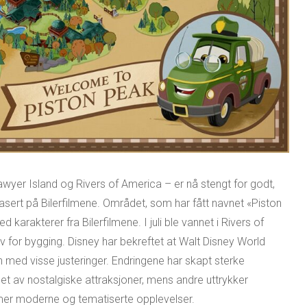
wyer Island og Rivers of America – er nå stengt for godt,
sert på Bilerfilmene. Området, som har fått navnet «Piston
 karakterer fra Bilerfilmene. I juli ble vannet i Rivers of
 for bygging. Disney har bekreftet at Walt Disney World
n med visse justeringer. Endringene har skapt sterke
t av nostalgiske attraksjoner, mens andre uttrykker
 mer moderne og tematiserte opplevelser.