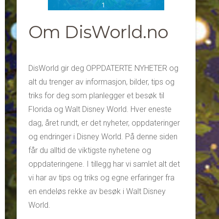
Om DisWorld.no
DisWorld gir deg OPPDATERTE NYHETER og
alt du trenger av informasjon, bilder, tips og
triks for deg som planlegger et besøk til
Florida og Walt Disney World. Hver eneste
dag, året rundt, er det nyheter, oppdateringer
og endringer i Disney World. På denne siden
får du alltid de viktigste nyhetene og
oppdateringene. I tillegg har vi samlet alt det
vi har av tips og triks og egne erfaringer fra
en endeløs rekke av besøk i Walt Disney
World.