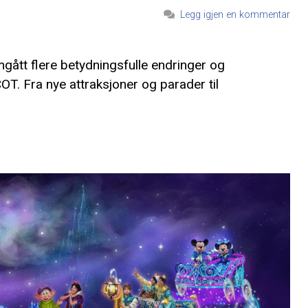
Legg igjen en kommentar
tt flere betydningsfulle endringer og
T. Fra nye attraksjoner og parader til