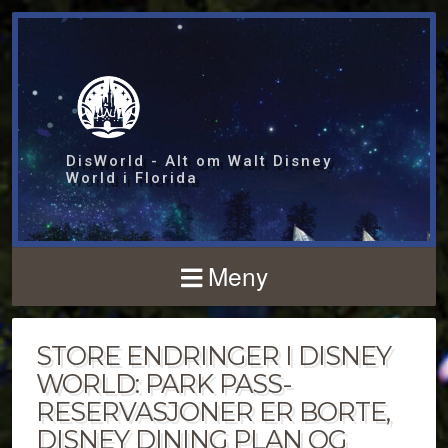
DisWorld - Alt om Walt Disney
World i Florida
Meny
STORE ENDRINGER I DISNEY
WORLD: PARK PASS-
RESERVASJONER ER BORTE,
DISNEY DINING PLAN OG