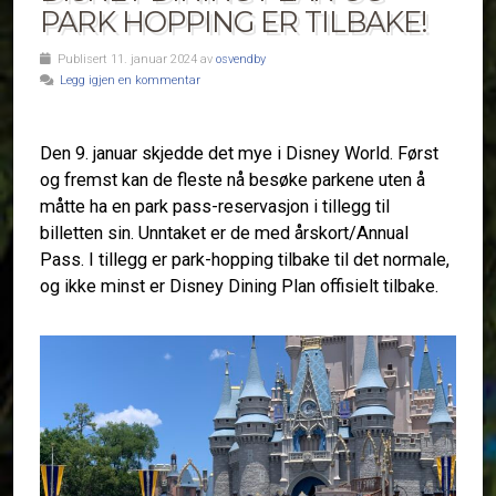
PARK HOPPING ER TILBAKE!
Publisert 11. januar 2024 av
osvendby
Legg igjen en kommentar
Den 9. januar skjedde det mye i Disney World. Først
og fremst kan de fleste nå besøke parkene uten å
måtte ha en park pass-reservasjon i tillegg til
billetten sin. Unntaket er de med årskort/Annual
Pass. I tillegg er park-hopping tilbake til det normale,
og ikke minst er Disney Dining Plan offisielt tilbake.