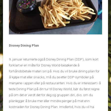
Disney Dining Plan
9. januar returnerte også Disney Dining Plan (DDP), som kort
forklart er en måte for Disney World-besøkende å
forhåndsbetale maten sin på. Hvis du vil bruke dining plan for
å kjøpe mat eller snacks, må du se etter DDP-symboler på
menyene i appen eller på restauranten. Hvis du er interessert i å
teste Dining Plan på din tur til Disney World, bør du først regne
på om det er verdt det for deg og gruppen din, dvs. om du
planlegger å bruke mer eller mindre penger på mat enn
kostnaden for Disney Dining Plan. Imidlertid, hvis du vil ha