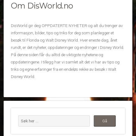
Om DisWorld.no
DisWorld gir deg OPPDATERTE NYHETER og alt du trenger av
informasjon, bilder, tips og triks for deg som planlegger et
besøk til Florida og Walt Disney World. Hver eneste dag, året
rundt, er det nyheter, oppdateringer og endringer i Disney World.
På denne siden får du alltid de viktigste nyhetene og
oppdateringene. I tillegg har vi samlet alt det vi har av tips og
triks og egne erfaringer fra en endeløs rekke av besøk i Walt
Disney World.