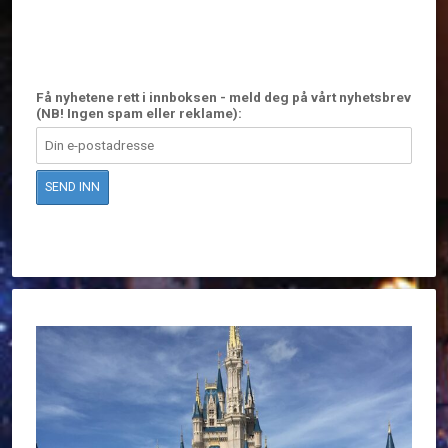
Få nyhetene rett i innboksen - meld deg på vårt nyhetsbrev
(NB! Ingen spam eller reklame):