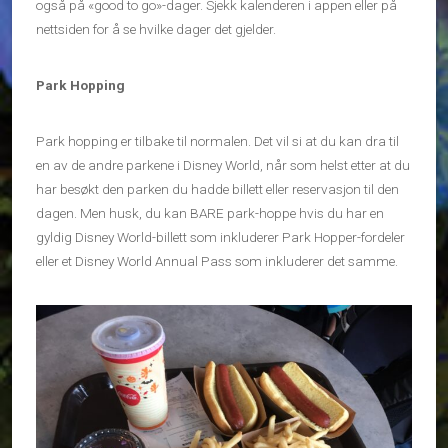
også på «good to go»-dager. Sjekk kalenderen i appen eller på
nettsiden for å se hvilke dager det gjelder.
Park Hopping
Park hopping er tilbake til normalen. Det vil si at du kan dra til
en av de andre parkene i Disney World, når som helst etter at du
har besøkt den parken du hadde billett eller reservasjon til den
dagen. Men husk, du kan BARE park-hoppe hvis du har en
gyldig Disney World-billett som inkluderer Park Hopper-fordeler
eller et Disney World Annual Pass som inkluderer det samme.