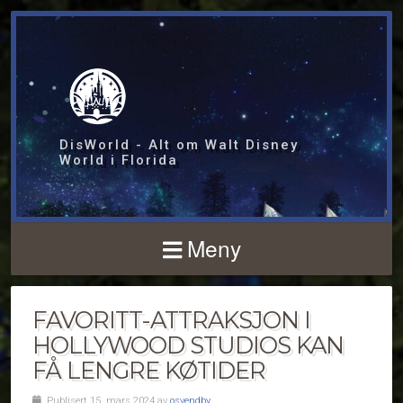
DisWorld - Alt om Walt Disney
World i Florida
Meny
FAVORITT-ATTRAKSJON I
HOLLYWOOD STUDIOS KAN
FÅ LENGRE KØTIDER
Publisert 15. mars 2024 av
osvendby