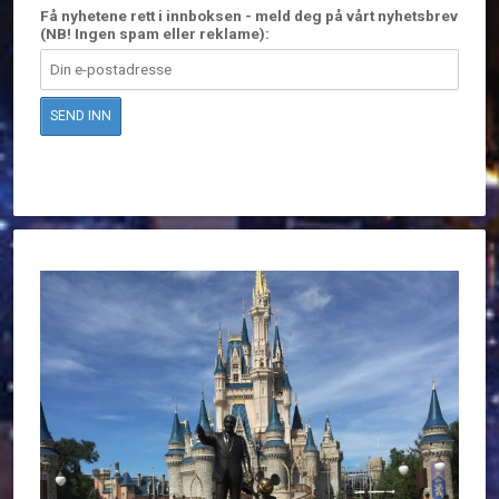
Få nyhetene rett i innboksen - meld deg på vårt nyhetsbrev
(NB! Ingen spam eller reklame):