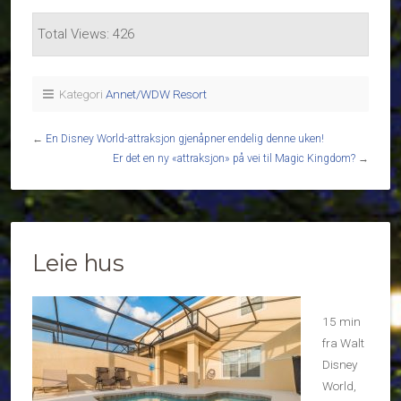
Total Views: 426
Kategori
Annet/WDW Resort
←
En Disney World-attraksjon gjenåpner endelig denne uken!
Er det en ny «attraksjon» på vei til Magic Kingdom?
→
Leie hus
15 min
fra Walt
Disney
World,