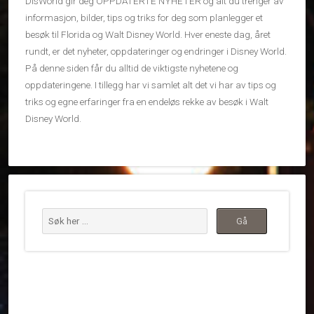
DisWorld gir deg OPPDATERTE NYHETER og alt du trenger av
informasjon, bilder, tips og triks for deg som planlegger et
besøk til Florida og Walt Disney World. Hver eneste dag, året
rundt, er det nyheter, oppdateringer og endringer i Disney World.
På denne siden får du alltid de viktigste nyhetene og
oppdateringene. I tillegg har vi samlet alt det vi har av tips og
triks og egne erfaringer fra en endeløs rekke av besøk i Walt
Disney World.