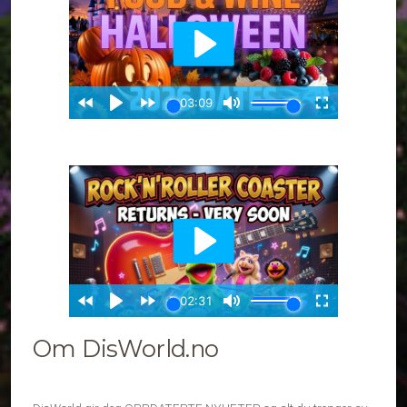
Om DisWorld.no