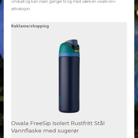
vinduet og kan noen ganger til og med være en «walk-on»-
attraksjon.
Reklame/shopping
Owala FreeSip Isolert Rustfritt Stål
Vannflaske med sugerør