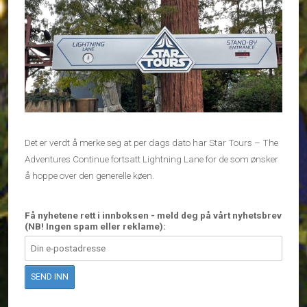
Det er verdt å merke seg at per dags dato har Star Tours – The
Adventures Continue fortsatt Lightning Lane for de som ønsker
å hoppe over den generelle køen.
Få nyhetene rett i innboksen - meld deg på vårt nyhetsbrev
(NB! Ingen spam eller reklame):