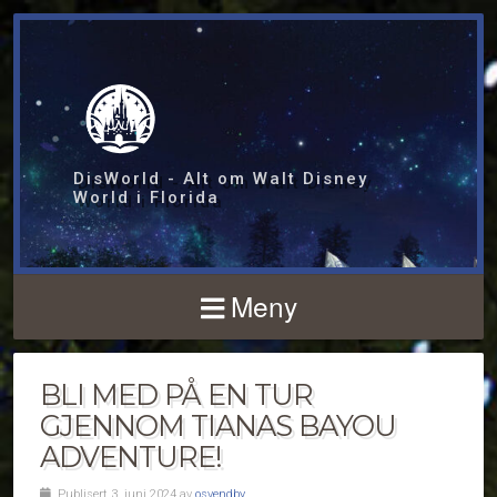
DisWorld - Alt om Walt Disney
World i Florida
Meny
BLI MED PÅ EN TUR
GJENNOM TIANAS BAYOU
ADVENTURE!
Publisert 3. juni 2024 av
osvendby