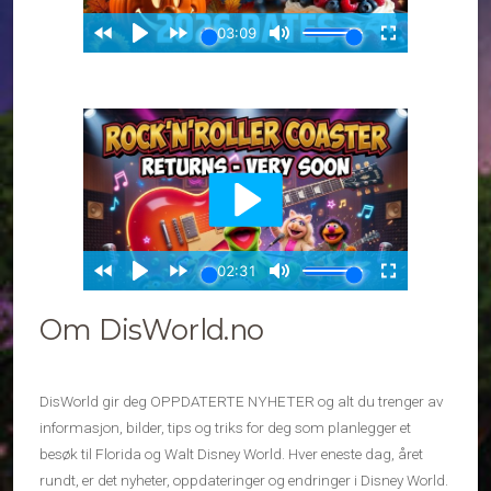
Om DisWorld.no
DisWorld gir deg OPPDATERTE NYHETER og alt du trenger av
informasjon, bilder, tips og triks for deg som planlegger et
besøk til Florida og Walt Disney World. Hver eneste dag, året
rundt, er det nyheter, oppdateringer og endringer i Disney World.