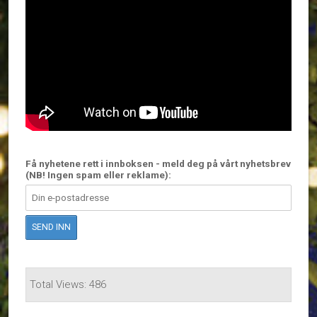
Få nyhetene rett i innboksen - meld deg på vårt nyhetsbrev
(NB! Ingen spam eller reklame):
Total Views: 486