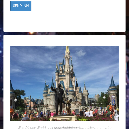
Walt Disney World er et underholdningskompleks rett utenfor