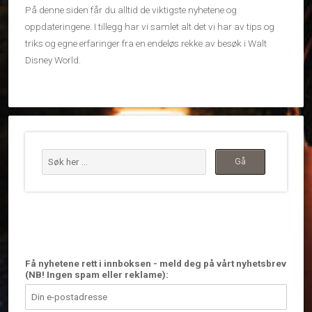
På denne siden får du alltid de viktigste nyhetene og
oppdateringene. I tillegg har vi samlet alt det vi har av tips og
triks og egne erfaringer fra en endeløs rekke av besøk i Walt
Disney World.
Få nyhetene rett i innboksen - meld deg på vårt nyhetsbrev
(NB! Ingen spam eller reklame):