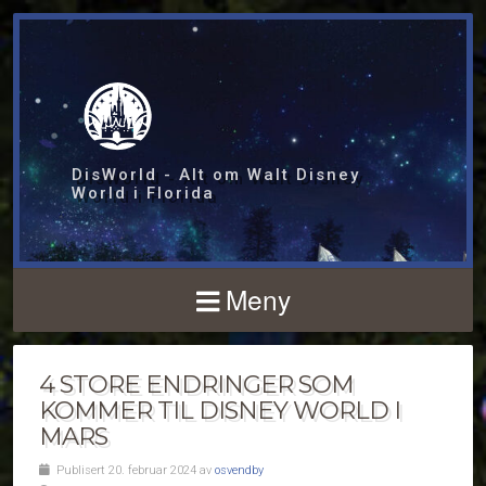
DisWorld - Alt om Walt Disney
World i Florida
Meny
4 STORE ENDRINGER SOM
KOMMER TIL DISNEY WORLD I
MARS
Publisert 20. februar 2024 av
osvendby