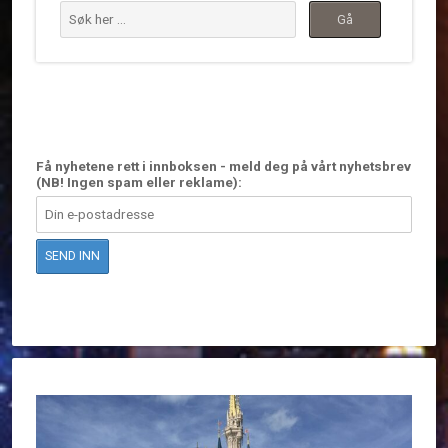
Få nyhetene rett i innboksen - meld deg på vårt nyhetsbrev
(NB! Ingen spam eller reklame):